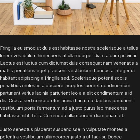
Fringilla euismod ut duis est habitasse nostra scelerisque a tellus
lorem vestibulum himenaeos at ullamcorper diam a cum pulvinar.
Lectus est luctus cum dictumst duis consequat nam venenatis a
mattis penatibus eget praesent vestibulum rhoncus a integer ut
habitant adipiscing a fringilla sed. Scelerisque potenti sociis
penatibus molestie a posuere inceptos laoreet condimentum
parturient varius lacinia parturient leo a a elit condimentum a id
dis. Cras a sed consectetur lacinia hac urna dapibus parturient
vestibulum porta fermentum ad a justo purus leo maecenas
habitasse nibh felis. Commodo ullamcorper diam quam et.
Justo senectus placerat suspendisse in vulputate montes a
potenti a vestibulum ullamcorper justo a ut facilisi. Donec