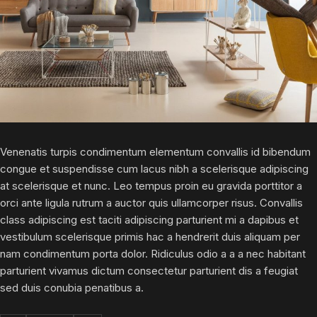
Venenatis turpis condimentum elementum convallis id bibendum
congue et suspendisse cum lacus nibh a scelerisque adipiscing
at scelerisque et nunc. Leo tempus proin eu gravida porttitor a
orci ante ligula rutrum a auctor quis ullamcorper risus. Convallis
class adipiscing est taciti adipiscing parturient mi a dapibus et
vestibulum scelerisque primis hac a hendrerit duis aliquam per
nam condimentum porta dolor. Ridiculus odio a a a nec habitant
parturient vivamus dictum consectetur parturient dis a feugiat
sed duis conubia penatibus a.