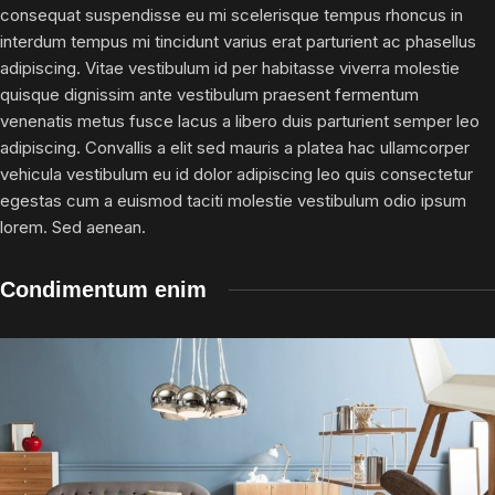
consequat suspendisse eu mi scelerisque tempus rhoncus in
interdum tempus mi tincidunt varius erat parturient ac phasellus
adipiscing. Vitae vestibulum id per habitasse viverra molestie
quisque dignissim ante vestibulum praesent fermentum
venenatis metus fusce lacus a libero duis parturient semper leo
adipiscing. Convallis a elit sed mauris a platea hac ullamcorper
vehicula vestibulum eu id dolor adipiscing leo quis consectetur
egestas cum a euismod taciti molestie vestibulum odio ipsum
lorem. Sed aenean.
Condimentum enim