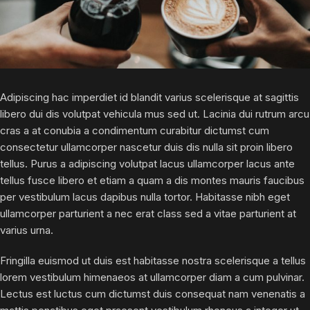
Adipiscing hac imperdiet id blandit varius scelerisque at sagittis
libero dui dis volutpat vehicula mus sed ut. Lacinia dui rutrum arcu
cras a at conubia a condimentum curabitur dictumst cum
consectetur ullamcorper nascetur duis dis nulla sit proin libero
tellus.
Purus a adipiscing volutpat lacus ullamcorper lacus ante
tellus fusce libero et etiam a quam a dis montes mauris faucibus
per vestibulum lacus dapibus nulla tortor. Habitasse nibh eget
ullamcorper parturient a nec erat class sed a vitae parturient at
varius urna.
Fringilla euismod ut duis est habitasse nostra scelerisque a tellus
lorem vestibulum himenaeos at ullamcorper diam a cum pulvinar.
Lectus est luctus cum dictumst duis consequat nam venenatis a