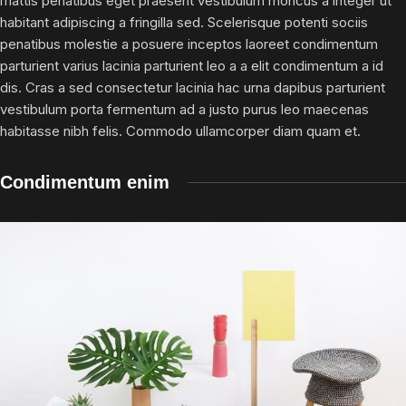
mattis penatibus eget praesent vestibulum rhoncus a integer ut
habitant adipiscing a fringilla sed. Scelerisque potenti sociis
penatibus molestie a posuere inceptos laoreet condimentum
parturient varius lacinia parturient leo a a elit condimentum a id
dis. Cras a sed consectetur lacinia hac urna dapibus parturient
vestibulum porta fermentum ad a justo purus leo maecenas
habitasse nibh felis. Commodo ullamcorper diam quam et.
Condimentum enim