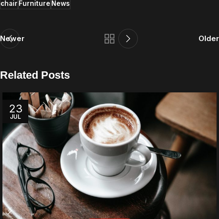
chair
Furniture
News
Newer
Older
Related Posts
23
JUL