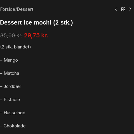
Forside
/
Dessert
Dessert Ice mochi (2 stk.)
29,75
kr.
35,00
kr.
(2 stk. blandet)
– Mango
– Matcha
– Jordbær
– Pistacie
– Hasselnød
– Chokolade