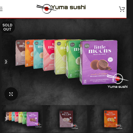
Skip to navigation
Skip to main content
SOLD
OUT
Klik for at forstørre