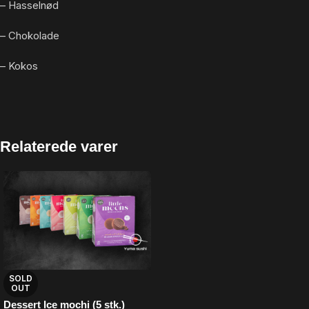
– Hasselnød
– Chokolade
– Kokos
Relaterede varer
SOLD
OUT
Dessert Ice mochi (5 stk.)