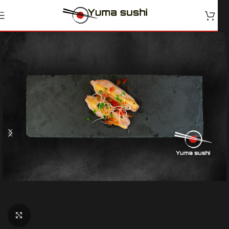
Skip to navigation
Skip to main content
Klik for at forstørre