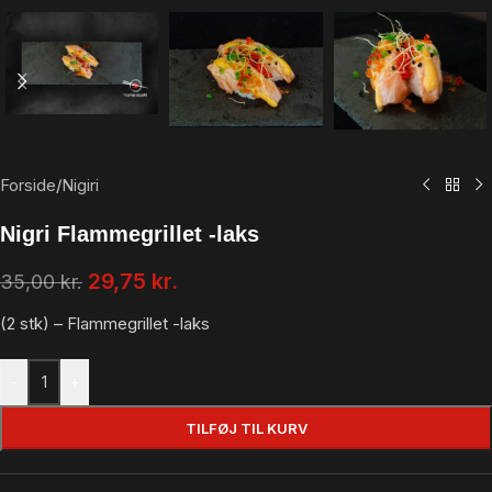
Forside
/
Nigiri
Nigri Flammegrillet -laks
29,75
kr.
35,00
kr.
(2 stk) –
Flammegrillet -laks
-
+
TILFØJ TIL KURV