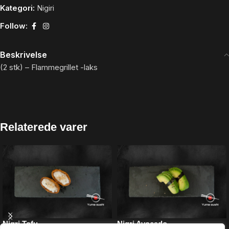
Kategori:
Nigiri
Follow:
Beskrivelse
(2 stk) –
Flammegrillet -laks
Relaterede varer
Nigri Tofu
Nigri Avocado