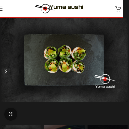
Skip to navigation
Skip to main content
Klik for at forstørre