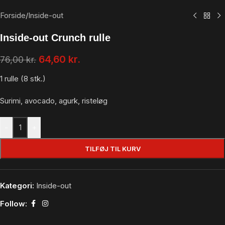
Forside
/
Inside-out
Inside-out Crunch rulle
64,60
kr.
76,00
kr.
1 rulle (8 stk.)
Surimi, avocado, agurk, risteløg
-
+
TILFØJ TIL KURV
Kategori:
Inside-out
Follow: