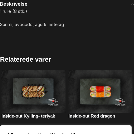
Beskrivelse
1 rulle (8 stk.)
Surimi, avocado, agurk, risteløg
Relaterede varer
Inside-out Kylling- teriyak
Inside-out Red dragon
Inside-out
Inside-out