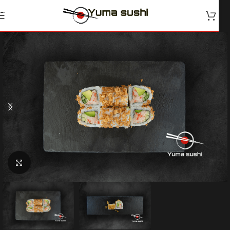
Skip to navigation
Skip to main content
Klik for at forstørre